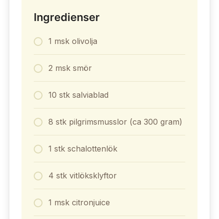
Ingredienser
1 msk olivolja
2 msk smör
10 stk salviablad
8 stk pilgrimsmusslor (ca 300 gram)
1 stk schalottenlök
4 stk vitlöksklyftor
1 msk citronjuice