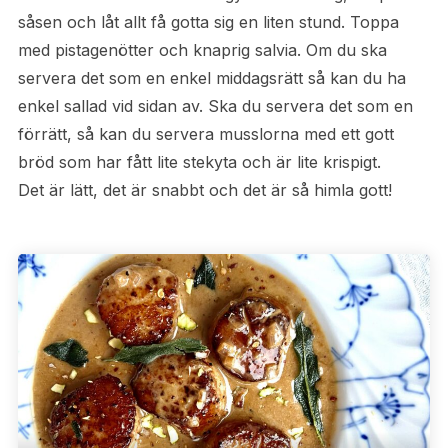
såsen och låt allt få gotta sig en liten stund. Toppa
med pistagenötter och knaprig salvia. Om du ska
servera det som en enkel middagsrätt så kan du ha
enkel sallad vid sidan av. Ska du servera det som en
förrätt, så kan du servera musslorna med ett gott
bröd som har fått lite stekyta och är lite krispigt.
Det är lätt, det är snabbt och det är så himla gott!