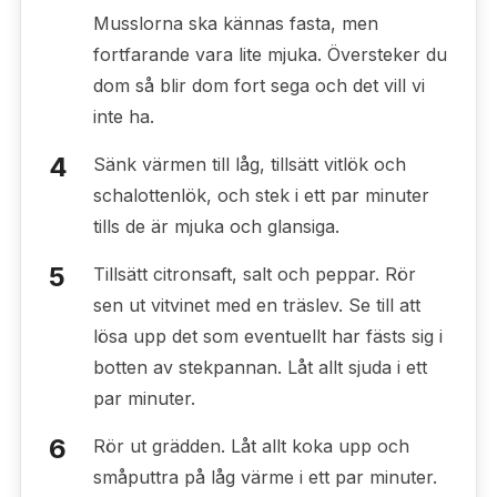
Musslorna ska kännas fasta, men
fortfarande vara lite mjuka. Översteker du
dom så blir dom fort sega och det vill vi
inte ha.
Sänk värmen till låg, tillsätt vitlök och
schalottenlök, och stek i ett par minuter
tills de är mjuka och glansiga.
Tillsätt citronsaft, salt och peppar. Rör
sen ut vitvinet med en träslev. Se till att
lösa upp det som eventuellt har fästs sig i
botten av stekpannan. Låt allt sjuda i ett
par minuter.
Rör ut grädden. Låt allt koka upp och
småputtra på låg värme i ett par minuter.