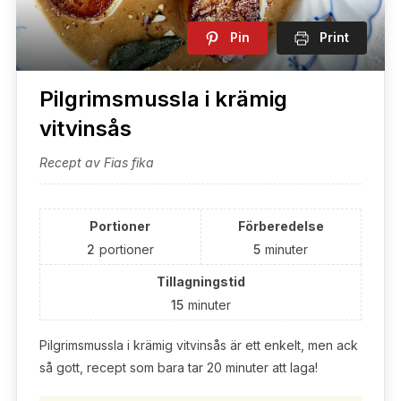
Pin
Print
Pilgrimsmussla i krämig
vitvinsås
Recept av Fias fika
Portioner
Förberedelse
2
portioner
5
minuter
Tillagningstid
15
minuter
Pilgrimsmussla i krämig vitvinsås är ett enkelt, men ack
så gott, recept som bara tar 20 minuter att laga!