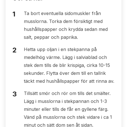
Ta bort eventuella sidomuskler från
musslorna. Torka dem försiktigt med
hushållspapper och krydda sedan med
salt, peppar och paprika.
Hetta upp oljan i en stekpanna på
medelhög värme. Lägg i salviablad och
stek dem tills de blir krispiga, cirka 10-15
sekunder. Flytta över dem till en tallrik
täckt med hushållspapper för att rinna av.
Tillsätt smör och rör om tills det smälter.
Lägg i musslorna i stekpannan och 1-3
minuter eller tills de får en gyllene färg.
Vänd på musslorna och stek vidare i ca 1
minut och sätt dom sen åt sidan.