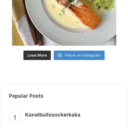
Load More
Follow on Instagram
Popular Posts
Kanelbullssockerkaka