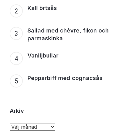
Kall örtsås
Sallad med chèvre, fikon och
parmaskinka
Vaniljbullar
Pepparbiff med cognacsås
Arkiv