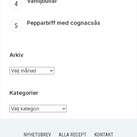
Vaniljbullar
Pepparbiff med cognacsås
Arkiv
Kategorier
NYHETSBREV
ALLA RECEPT
KONTAKT