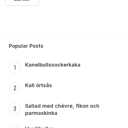
Popular Posts
Kanelbullssockerkaka
Kall örtsås
Sallad med chèvre, fikon och
parmaskinka