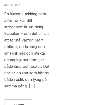
april 1, 2026
En klassisk middag som
alltid funkar Biff
stroganoff är en riktig
klassiker – och det är lätt
att förstå varför. Mört
nötkött, en krämig och
smakrik sås och stekta
champinjoner som ger
både djup och textur. Det
här är en rätt som känns
både rustik och lyxig på
samma gång. […]
Läs mer