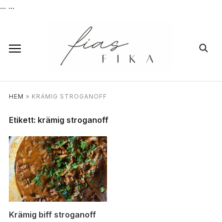
...
...
HEM
»
KRÄMIG STROGANOFF
Etikett:
krämig stroganoff
Krämig biff stroganoff