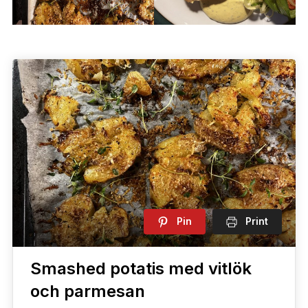
Pin
Print
Smashed potatis med vitlök
och parmesan