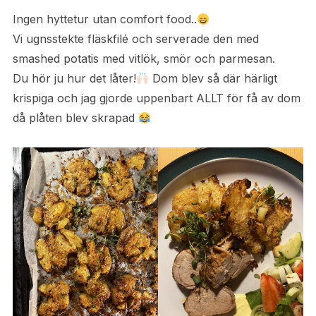
Ingen hyttetur utan comfort food..
Vi ugnsstekte fläskfilé och serverade den med
smashed potatis med vitlök, smör och parmesan.
Du hör ju hur det låter!
Dom blev så där härligt
krispiga och jag gjorde uppenbart ALLT för få av dom
då plåten blev skrapad