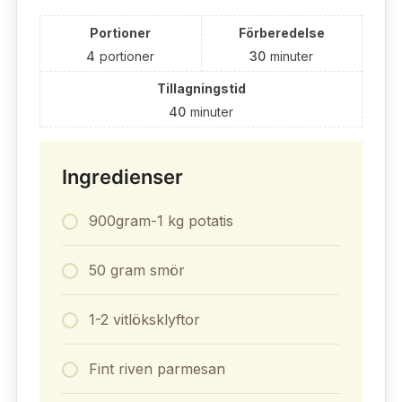
Portioner
Förberedelse
4
portioner
30
minuter
Tillagningstid
40
minuter
Ingredienser
900gram-1 kg potatis
50 gram smör
1-2 vitlöksklyftor
Fint riven parmesan