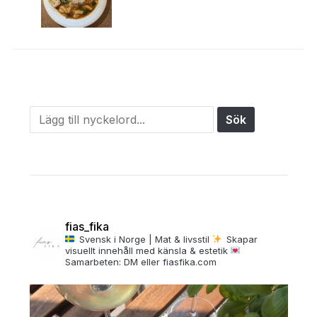
fias_fika
Svensk i Norge | Mat & livsstil
Skapar
visuellt innehåll med känsla & estetik
Samarbeten: DM eller fiasfika.com