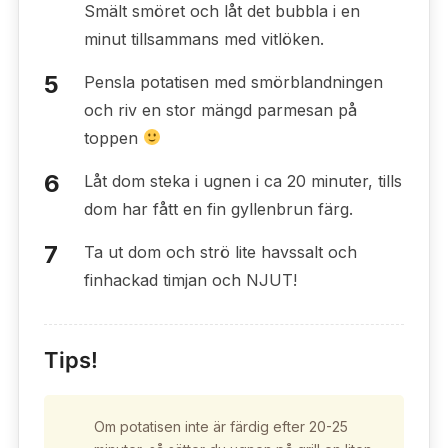
Smält smöret och låt det bubbla i en
minut tillsammans med vitlöken.
Pensla potatisen med smörblandningen
och riv en stor mängd parmesan på
toppen
Låt dom steka i ugnen i ca 20 minuter, tills
dom har fått en fin gyllenbrun färg.
Ta ut dom och strö lite havssalt och
finhackad timjan och NJUT!
Tips!
Om potatisen inte är färdig efter 20-25