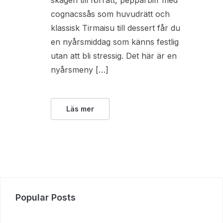
skagen till förrätt, pepparbiff med
cognacssås som huvudrätt och
klassisk Tirmaisu till dessert får du
en nyårsmiddag som känns festlig
utan att bli stressig. Det här är en
nyårsmeny […]
Läs mer
Popular Posts