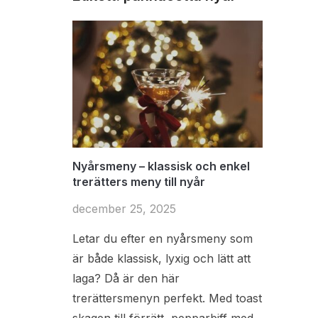
Nyårsmeny – klassisk och enkel
trerätters meny till nyår
december 25, 2025
Letar du efter en nyårsmeny som
är både klassisk, lyxig och lätt att
laga? Då är den här
trerättersmenyn perfekt. Med toast