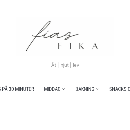
Ät | njut | lev
 PÅ 30 MINUTER
MIDDAG
BAKNING
SNACKS 