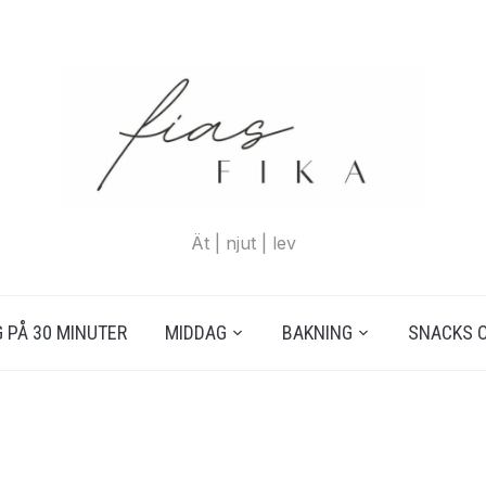
Ät | njut | lev
 PÅ 30 MINUTER
MIDDAG
BAKNING
SNACKS 