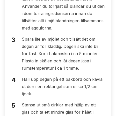
Använder du torrjäst så blandar du ut den
i dom torra ingredienserna innan du
tillsätter allt i mjölblandningen tillsammans
med äggulorna.
Spara lite av mjölet och tillsätt det om
degen är för kladdig. Degen ska inte bli
för fast. Kör i bakmaskin i ca 5 minuter.
Plasta in skålen och låt degen jäsa i
rumstemperatur i ca 1 timme.
Häll upp degen på ett bakbord och kavla
ut den i en rektangel som er ca 1/2 cm
tjock.
Stansa ut små cirklar med hjälp av ett
glas och ta ett mindre glas för hålet i