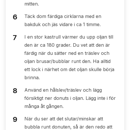
mitten.
Täck dom färdiga cirklarna med en
bakduk och jäs vidare i ca 1 timme.
I en stor kastrull värmer du upp oljan till
den är ca 180 grader. Du vet att den är
färdig när du sätter ned en träslev och
oljan brusar/bubblar runt den. Ha alltid
ett lock i närhet om det oljan skulle börja
brinna.
Använd en hålslev/träslev och lägg
försiktigt ner donuts i oljan. Lägg inte i för
många åt gången.
När du ser att det slutar/minskar att
bubbla runt donuten, så är den redo att