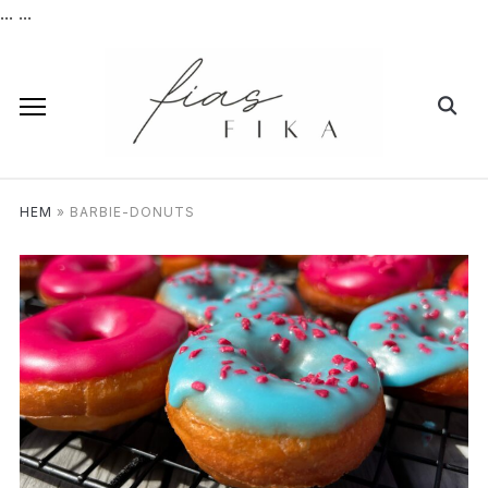
...
...
HEM
»
BARBIE-DONUTS