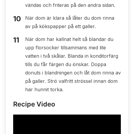
vändas och friteras på den andra sidan.
När dom är klara så låter du dom rinna
av på kökspapper på ett galler.
När dom har kallnat helt så blandar du
upp florsocker tillsammans med lite
vatten i två skålar. Blanda in konditorfärg
tills du får färgen du önskar. Doppa
donuts i blandningen och låt dom rinna av
på galler. Strö valfritt strössel innan dom
har hunnit torka.
Recipe Video