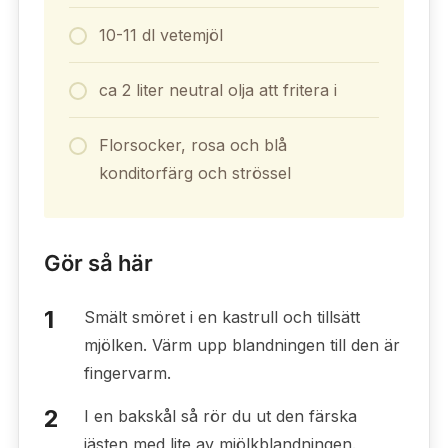
10-11 dl vetemjöl
ca 2 liter neutral olja att fritera i
Florsocker, rosa och blå
konditorfärg och strössel
Gör så här
Smält smöret i en kastrull och tillsätt
mjölken. Värm upp blandningen till den är
fingervarm.
I en bakskål så rör du ut den färska
jästen med lite av mjölkblandningen.