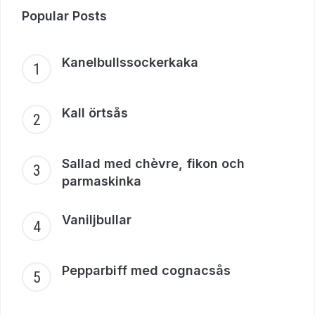
Popular Posts
Kanelbullssockerkaka
Kall örtsås
Sallad med chèvre, fikon och
parmaskinka
Vaniljbullar
Pepparbiff med cognacsås