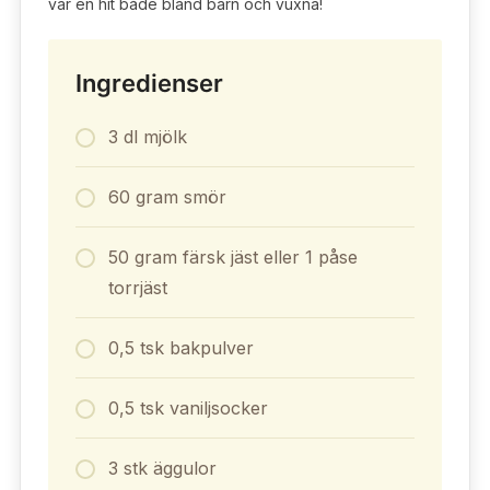
var en hit både bland barn och vuxna!
Ingredienser
3 dl mjölk
60 gram smör
50 gram färsk jäst eller 1 påse
torrjäst
0,5 tsk bakpulver
0,5 tsk vaniljsocker
3 stk äggulor