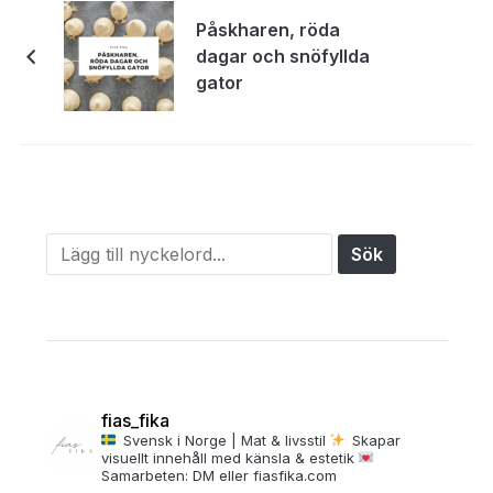
Påskharen, röda
dagar och snöfyllda
gator
fias_fika
Svensk i Norge | Mat & livsstil
Skapar
visuellt innehåll med känsla & estetik
Samarbeten: DM eller fiasfika.com