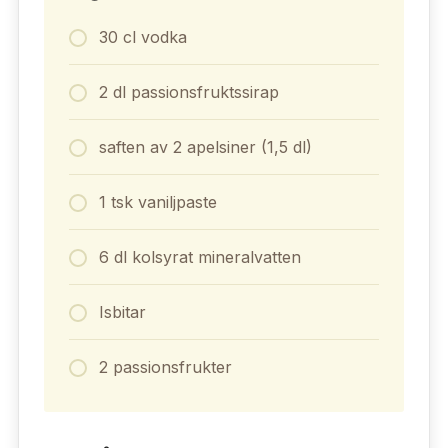
30 cl vodka
2 dl passionsfruktssirap
saften av 2 apelsiner (1,5 dl)
1 tsk vaniljpaste
6 dl kolsyrat mineralvatten
Isbitar
2 passionsfrukter