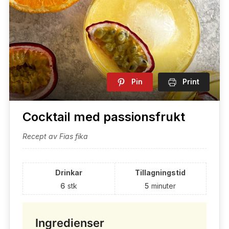
Pin
Print
Cocktail med passionsfrukt
Recept av Fias fika
Drinkar
Tillagningstid
6
stk
5
minuter
Ingredienser