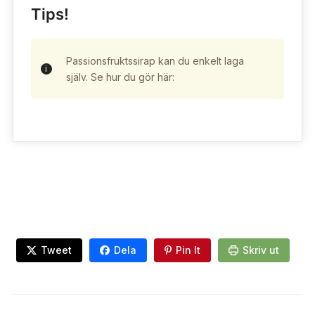
Tips!
Passionsfruktssirap kan du enkelt laga
själv. Se hur du gör här:
Tweet
Dela
Pin It
Skriv ut