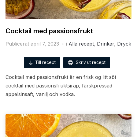
Cocktail med passionsfrukt
Publicerat
april 7, 2023
i
Alla recept
,
Drinkar
,
Dryck
Till recept
Skriv ut recept
Cocktail med passionsfrukt är en frisk og litt söt
cocktail med passionsfruktsirap, färskpressad
appelsinsaft, vanilj och vodka.