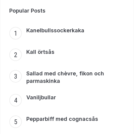
Popular Posts
Kanelbullssockerkaka
Kall örtsås
Sallad med chèvre, fikon och
parmaskinka
Vaniljbullar
Pepparbiff med cognacsås