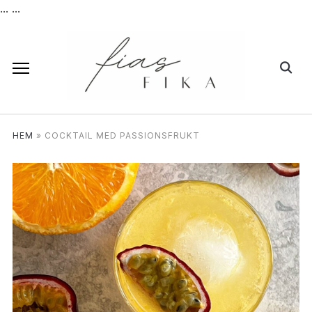
...
...
HEM
»
COCKTAIL MED PASSIONSFRUKT