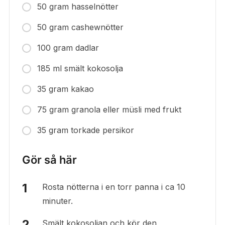
50 gram hasselnötter
50 gram cashewnötter
100 gram dadlar
185 ml smält kokosolja
35 gram kakao
75 gram granola eller müsli med frukt
35 gram torkade persikor
Gör så här
Rosta nötterna i en torr panna i ca 10
minuter.
Smält kokosoljan och kör den