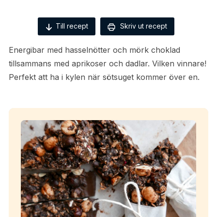
Till recept
Skriv ut recept
Energibar med hasselnötter och mörk choklad
tillsammans med aprikoser och dadlar. Vilken vinnare!
Perfekt att ha i kylen när sötsuget kommer över en.