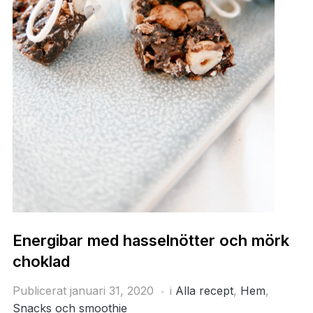
Energibar med hasselnötter och mörk
choklad
Publicerat
januari 31, 2020
i
Alla recept
,
Hem
,
Snacks och smoothie