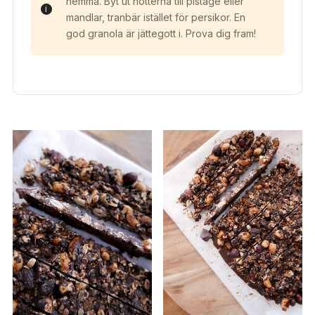
hemma. Byt ut nötterna till pistage eller
mandlar, tranbär istället för persikor. En
god granola är jättegott i. Prova dig fram!