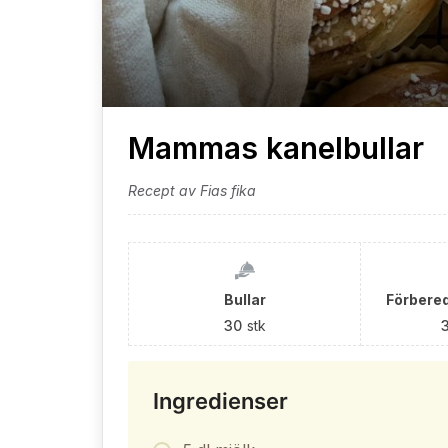
Mammas kanelbullar
Recept av Fias fika
Bullar
Förbered
30
stk
Ingredienser