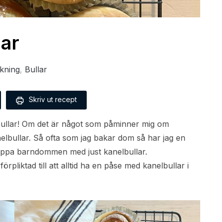
ar
kning
,
Bullar
Skriv ut recept
ullar! Om det är något som påminner mig om
lbullar. Så ofta som jag bakar dom så har jag en
ippa barndommen med just kanelbullar.
pliktad till att alltid ha en påse med kanelbullar i