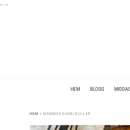
...
...
HEM
BLOGG
MIDDAG
HEM
»
MAMMAS KANELBULLAR