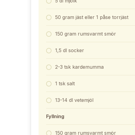
5 dl mjölk
50 gram jäst eller 1 påse torrjäst
150 gram rumsvarmt smör
1,5 dl socker
2-3 tsk kardemumma
1 tsk salt
13-14 dl vetemjöl
Fyllning
150 gram rumsvarmt smör