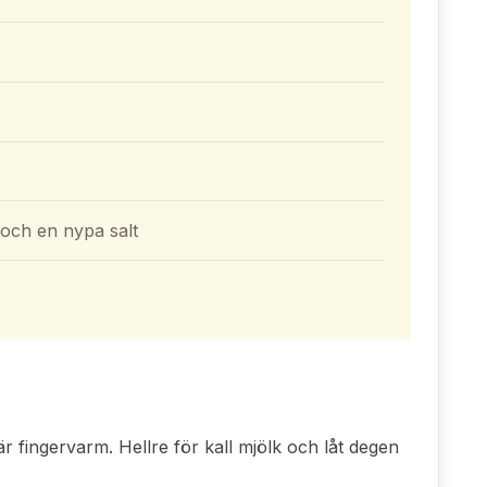
 och en nypa salt
är fingervarm. Hellre för kall mjölk och låt degen