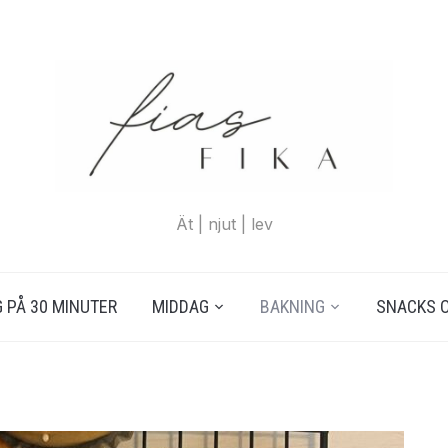
Ät | njut | lev
 PÅ 30 MINUTER
MIDDAG
BAKNING
SNACKS 