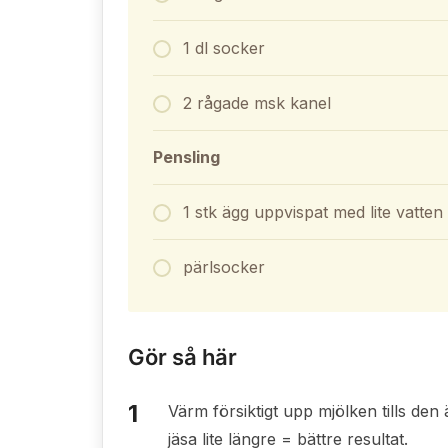
1 dl socker
2 rågade msk kanel
Pensling
1 stk ägg uppvispat med lite vatten
pärlsocker
Gör så här
Värm försiktigt upp mjölken tills den 
jäsa lite längre = bättre resultat.