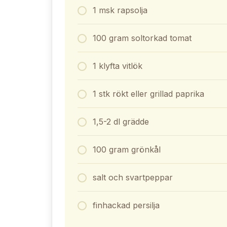
1 msk rapsolja
100 gram soltorkad tomat
1 klyfta vitlök
1 stk rökt eller grillad paprika
1,5-2 dl grädde
100 gram grönkål
salt och svartpeppar
finhackad persilja