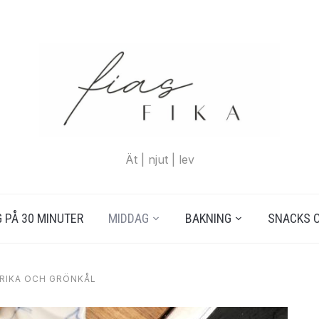
Ät | njut | lev
 PÅ 30 MINUTER
MIDDAG
BAKNING
SNACKS 
RIKA OCH GRÖNKÅL