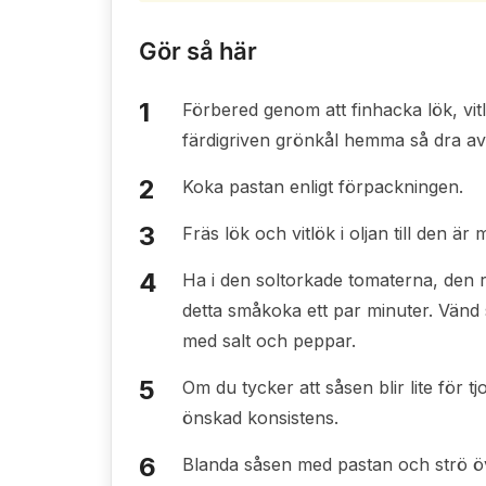
Gör så här
Förbered genom att finhacka lök, vit
färdigriven grönkål hemma så dra av 
Koka pastan enligt förpackningen.
Fräs lök och vitlök i oljan till den är 
Ha i den soltorkade tomaterna, den r
detta småkoka ett par minuter. Vän
med salt och peppar.
Om du tycker att såsen blir lite för tj
önskad konsistens.
Blanda såsen med pastan och strö över