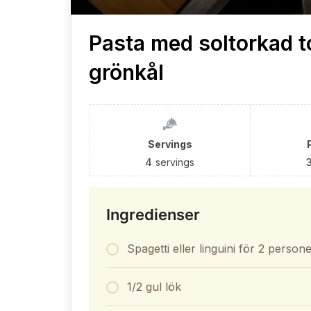
Pasta med soltorkad t
grönkål
Servings
4
servings
Ingredienser
Spagetti eller linguini för 2 person
1/2 gul lök