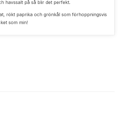
 havssalt på så blir det perfekt.
at, rökt paprika och grönkål som förhoppningsvis
cket som min!