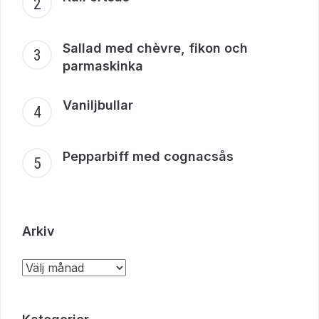
Sallad med chèvre, fikon och
parmaskinka
Vaniljbullar
Pepparbiff med cognacsås
Arkiv