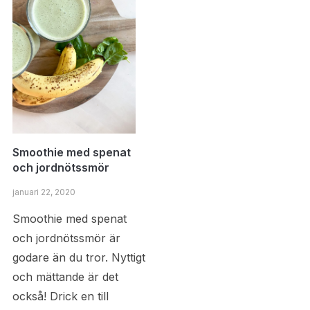
Smoothie med spenat
och jordnötssmör
januari 22, 2020
Smoothie med spenat
och jordnötssmör är
godare än du tror. Nyttigt
och mättande är det
också! Drick en till