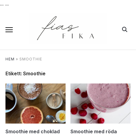
...
...
HEM
»
SMOOTHIE
Etikett:
Smoothie
Smoothie med choklad
Smoothie med röda