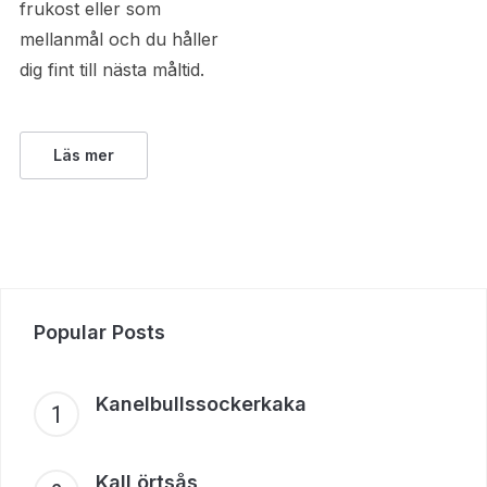
frukost eller som
mellanmål och du håller
dig fint till nästa måltid.
Läs mer
Popular Posts
Kanelbullssockerkaka
Kall örtsås