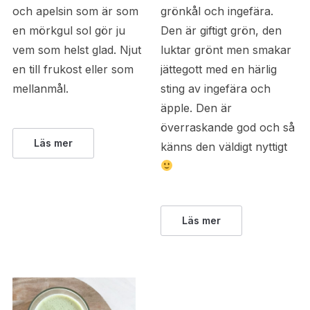
och apelsin som är som
grönkål och ingefära.
en mörkgul sol gör ju
Den är giftigt grön, den
vem som helst glad. Njut
luktar grönt men smakar
en till frukost eller som
jättegott med en härlig
mellanmål.
sting av ingefära och
äpple. Den är
överraskande god och så
Läs mer
känns den väldigt nyttigt
Läs mer