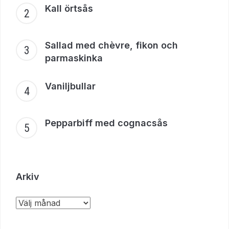
Kall örtsås
Sallad med chèvre, fikon och
parmaskinka
Vaniljbullar
Pepparbiff med cognacsås
Arkiv