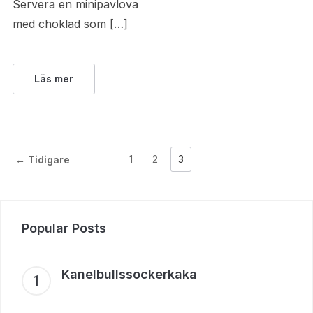
Servera en minipavlova
med choklad som […]
Läs mer
1
2
3
← Tidigare
Popular Posts
Kanelbullssockerkaka