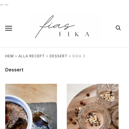
...
...
HEM
»
ALLA RECEPT
»
DESSERT
»
SIDA 3
Dessert