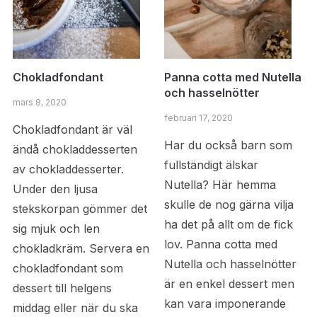
Chokladfondant
Panna cotta med Nutella
och hasselnötter
mars 8, 2020
februari 17, 2020
Chokladfondant är väl
Har du också barn som
ändå chokladdesserten
fullständigt älskar
av chokladdesserter.
Nutella? Här hemma
Under den ljusa
skulle de nog gärna vilja
stekskorpan gömmer det
ha det på allt om de fick
sig mjuk och len
lov. Panna cotta med
chokladkräm. Servera en
Nutella och hasselnötter
chokladfondant som
är en enkel dessert men
dessert till helgens
kan vara imponerande
middag eller när du ska