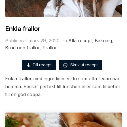
Enkla frallor
Publicerat
mars 29, 2020
i
Alla recept
,
Bakning
,
Bröd och frallor
,
Frallor
Till recept
Skriv ut recept
Enkla frallor med ingredienser du som ofta redan har
hemma. Passar perfekt till lunchen eller som tillbehör
till en god soppa.