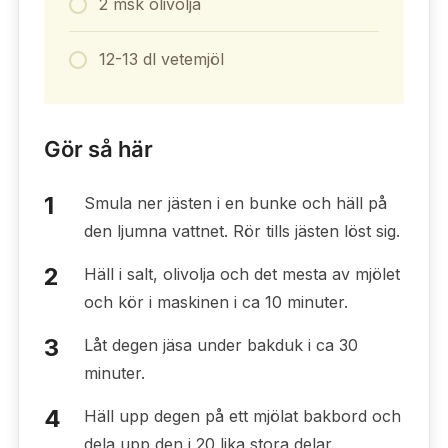
2 msk olivolja
12-13 dl vetemjöl
Gör så här
Smula ner jästen i en bunke och häll på
den ljumna vattnet. Rör tills jästen löst sig.
Häll i salt, olivolja och det mesta av mjölet
och kör i maskinen i ca 10 minuter.
Låt degen jäsa under bakduk i ca 30
minuter.
Häll upp degen på ett mjölat bakbord och
dela upp den i 20 lika stora delar.