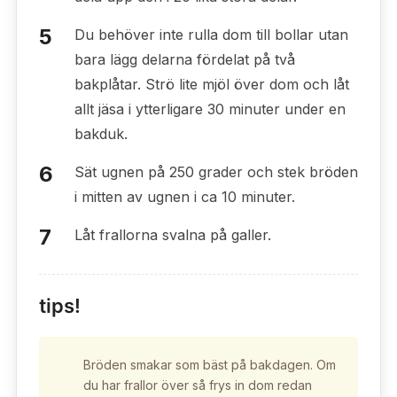
Du behöver inte rulla dom till bollar utan
bara lägg delarna fördelat på två
bakplåtar. Strö lite mjöl över dom och låt
allt jäsa i ytterligare 30 minuter under en
bakduk.
Sät ugnen på 250 grader och stek bröden
i mitten av ugnen i ca 10 minuter.
Låt frallorna svalna på galler.
tips!
Bröden smakar som bäst på bakdagen. Om
du har frallor över så frys in dom redan