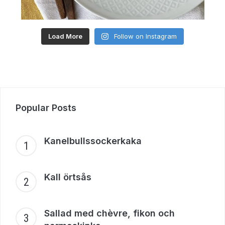
Load More
Follow on Instagram
Popular Posts
Kanelbullssockerkaka
Kall örtsås
Sallad med chèvre, fikon och