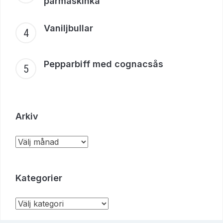
parmaskinka
Vaniljbullar
Pepparbiff med cognacsås
Arkiv
Kategorier