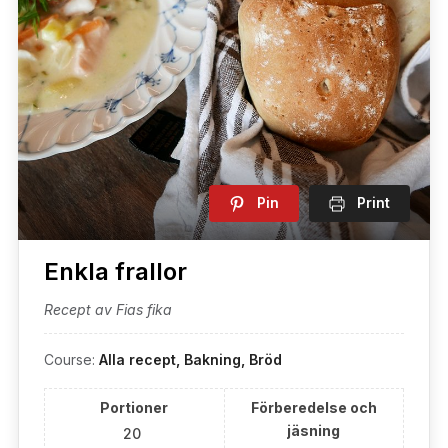
Pin
Print
Enkla frallor
Recept av Fias fika
Course:
Alla recept, Bakning, Bröd
Portioner
Förberedelse och
jäsning
20