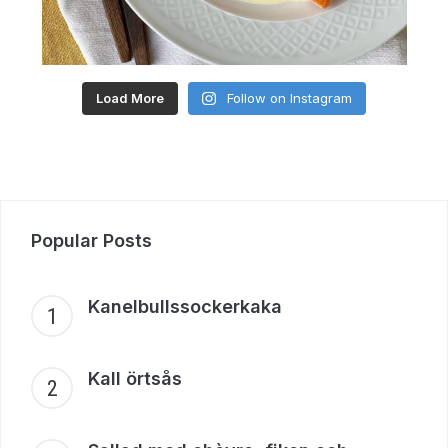
Load More
Follow on Instagram
Popular Posts
Kanelbullssockerkaka
Kall örtsås