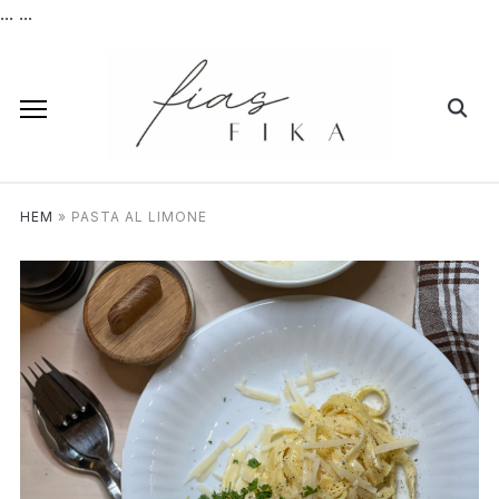
...
...
HEM
»
PASTA AL LIMONE