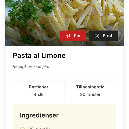
Pin
Print
Pasta al Limone
Recept av Fias fika
Portioner
Tillagningstid
4
stk
20
minuter
Ingredienser