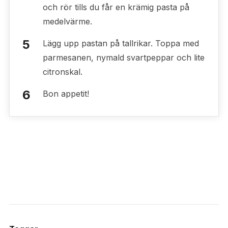
och rör tills du får en krämig pasta på
medelvärme.
Lägg upp pastan på tallrikar. Toppa med
parmesanen, nymald svartpeppar och lite
citronskal.
Bon appetit!