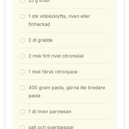
25 g smör
1 stk vitlöksklyfta, riven eller
finhackad
2 dl grädde
2 msk fint rivet citronskal
1 msk färsk citronjuice
400 gram pasta, gärna lite bredare
pasta
1 dl riven parmesan
salt och svartpeppar