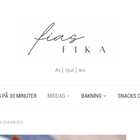
Ät | njut | lev
 PÅ 30 MINUTER
MIDDAG
BAKNING
SNACKS 
H CHORIZO