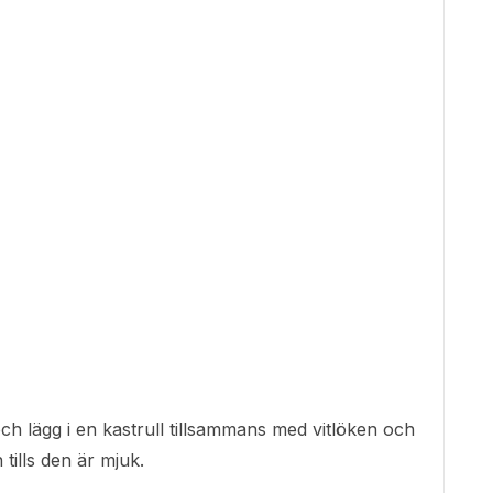
h lägg i en kastrull tillsammans med vitlöken och
ills den är mjuk.