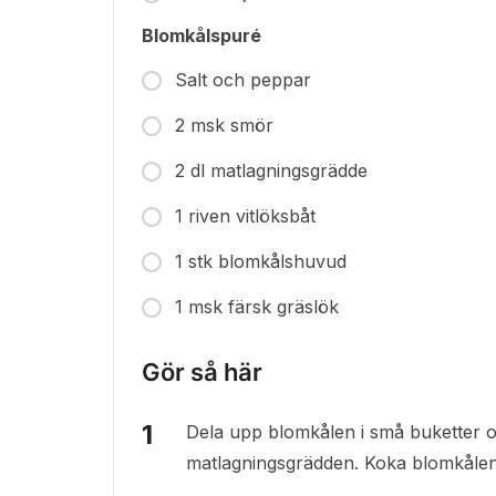
Blomkålspuré
Salt och peppar
2 msk smör
2 dl matlagningsgrädde
1 riven vitlöksbåt
1 stk blomkålshuvud
1 msk färsk gräslök
Gör så här
Dela upp blomkålen i små buketter oc
matlagningsgrädden. Koka blomkålen t