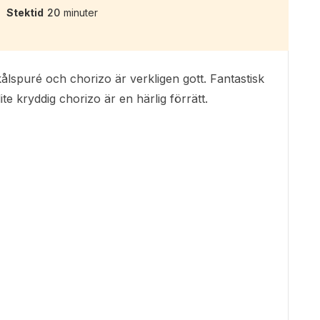
Stektid
20
minuter
lspuré och chorizo är verkligen gott. Fantastisk
te kryddig chorizo är en härlig förrätt.