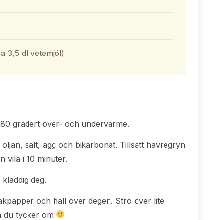
ca 3,5 dl vetemjöl)
 180 gradert över- och undervärme.
ljan, salt, ägg och bikarbonat. Tillsätt havregryn
 vila i 10 minuter.
n kladdig deg.
akpapper och häll över degen. Strö över lite
m du tycker om