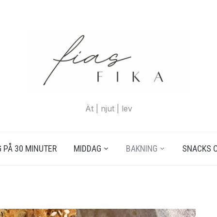
Ät | njut | lev
 PÅ 30 MINUTER
MIDDAG
BAKNING
SNACKS 