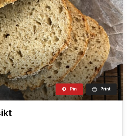
Pin
Print
ikt