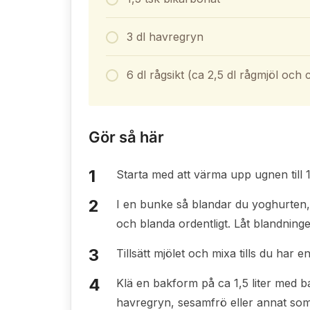
3 dl havregryn
6 dl rågsikt (ca 2,5 dl rågmjöl och 
Gör så här
Starta med att värma upp ugnen till
I en bunke så blandar du yoghurten, o
och blanda ordentligt. Låt blandningen
Tillsätt mjölet och mixa tills du har e
Klä en bakform på ca 1,5 liter med b
havregryn, sesamfrö eller annat so