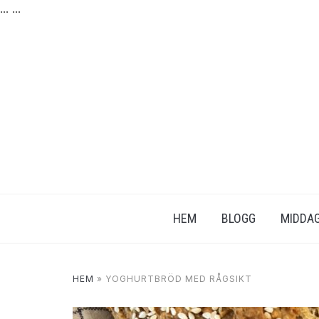
...
...
HEM
BLOGG
MIDDAG
HEM
»
YOGHURTBRÖD MED RÅGSIKT