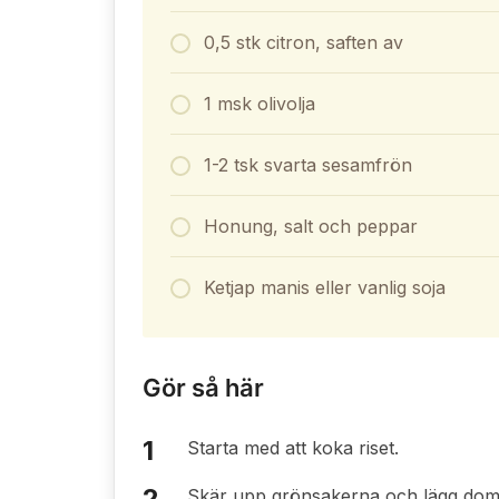
0,5 stk citron, saften av
1 msk olivolja
1-2 tsk svarta sesamfrön
Honung, salt och peppar
Ketjap manis eller vanlig soja
Gör så här
Starta med att koka riset.
Skär upp grönsakerna och lägg dom i