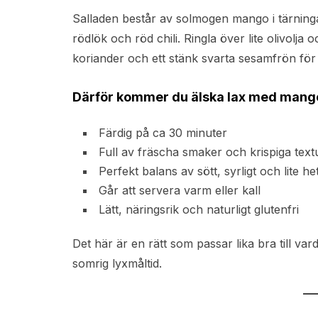
Salladen består av solmogen mango i tärninga
rödlök och röd chili. Ringla över lite olivolja
koriander och ett stänk svarta sesamfrön fö
Därför kommer du älska lax med mango
Färdig på ca 30 minuter
Full av fräscha smaker och krispiga text
Perfekt balans av sött, syrligt och lite he
Går att servera varm eller kall
Lätt, näringsrik och naturligt glutenfri
Det här är en rätt som passar lika bra till va
somrig lyxmåltid.