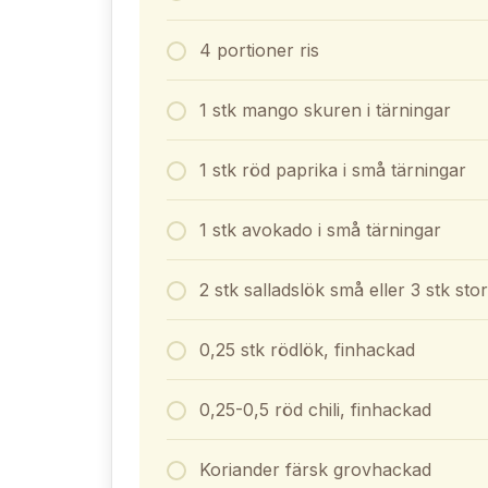
4 portioner ris
1 stk mango skuren i tärningar
1 stk röd paprika i små tärningar
1 stk avokado i små tärningar
2 stk salladslök små eller 3 stk sto
0,25 stk rödlök, finhackad
0,25-0,5 röd chili, finhackad
Koriander färsk grovhackad