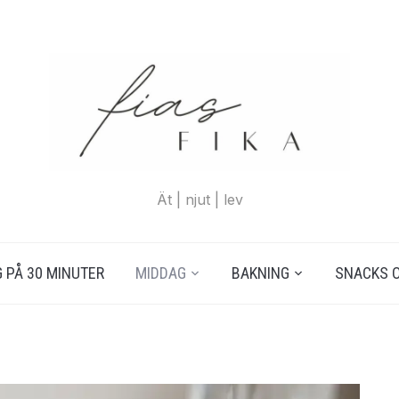
Ät | njut | lev
 PÅ 30 MINUTER
MIDDAG
BAKNING
SNACKS 