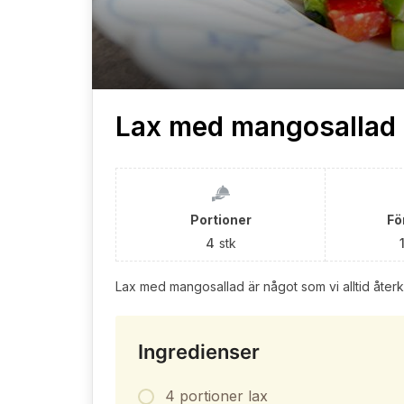
Lax med mangosallad
Portioner
Fö
4
stk
Lax med mangosallad är något som vi alltid återko
Ingredienser
4 portioner lax