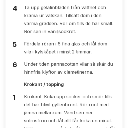
Ta upp gelatinbladen från vattnet och
krama ur vätskan. Tillsätt dom i den
varma grädden. Rör om tills de har smält.
Rör sen in vaniljsockret.
Fördela röran i 6 fina glas och låt dom
vila i kylskåpet i minst 2 timmar.
Under tiden pannacottan vilar så skär du
hinnfria klyftor av clemetinerna.
Krokant / topping
Krokant: Koka upp socker och smör tills
det har blivit gyllenbrunt. Rör runt med
jämna mellanrum. Vänd sen ner
solrosfrön och låt allt får koka en minut.