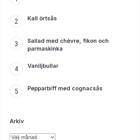
Kall örtsås
Sallad med chèvre, fikon och
parmaskinka
Vaniljbullar
Pepparbiff med cognacsås
Arkiv