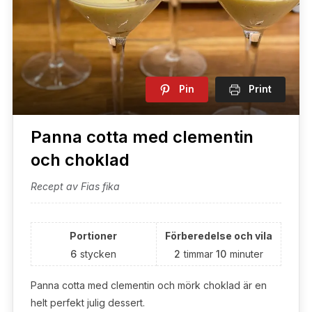
Pin
Print
Panna cotta med clementin
och choklad
Recept av Fias fika
Portioner
Förberedelse och vila
6
stycken
2
timmar
10
minuter
Panna cotta med clementin och mörk choklad är en
helt perfekt julig dessert.