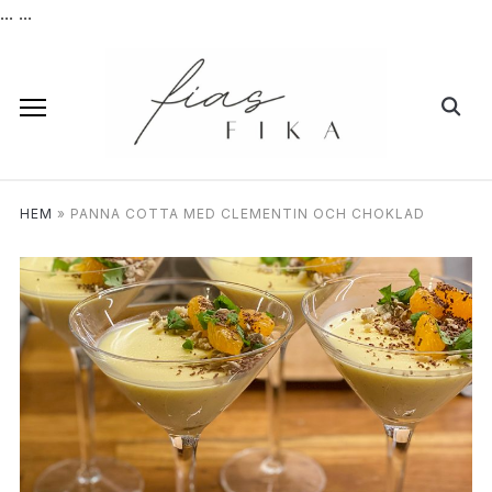
...
...
HEM
»
PANNA COTTA MED CLEMENTIN OCH CHOKLAD