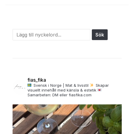
fias_fika
Svensk i Norge | Mat & livsstil
Skapar
visuellt innehåll med känsla & estetik
Samarbeten: DM eller fiasfika.com