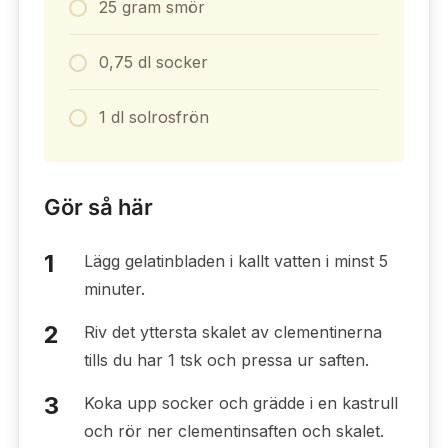
25 gram smör
0,75 dl socker
1 dl solrosfrön
Gör så här
Lägg gelatinbladen i kallt vatten i minst 5
minuter.
Riv det yttersta skalet av clementinerna
tills du har 1 tsk och pressa ur saften.
Koka upp socker och grädde i en kastrull
och rör ner clementinsaften och skalet.