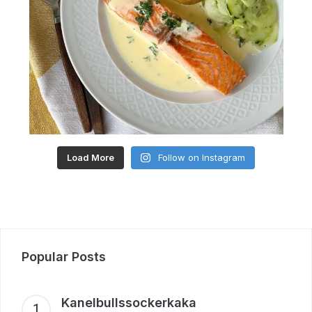
Load More
Follow on Instagram
Popular Posts
Kanelbullssockerkaka