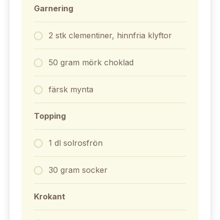
Garnering
2 stk clementiner, hinnfria klyftor
50 gram mörk choklad
färsk mynta
Topping
1 dl solrosfrön
30 gram socker
Krokant