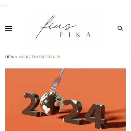
...
...
HEM
»
VÄLKOMMEN 2024