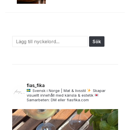
fias_fika
Svensk i Norge | Mat & livsstil
Skapar
visuellt innehåll med känsla & estetik
Samarbeten: DM eller fiasfika.com