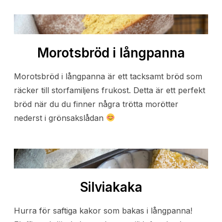
Morotsbröd i långpanna
Morotsbröd i långpanna är ett tacksamt bröd som
räcker till storfamiljens frukost. Detta är ett perfekt
bröd när du du finner några trötta morötter
nederst i grönsakslådan
Silviakaka
Hurra för saftiga kakor som bakas i långpanna!