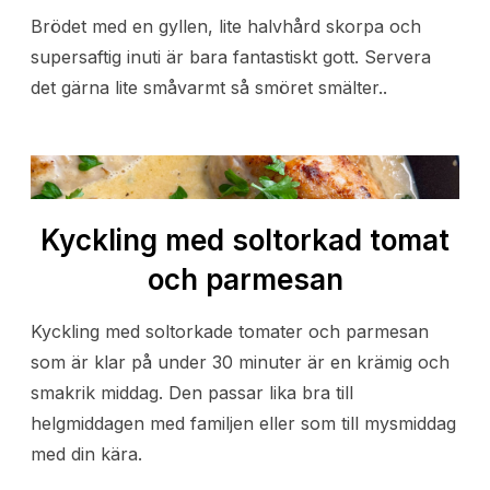
Brödet med en gyllen, lite halvhård skorpa och
supersaftig inuti är bara fantastiskt gott. Servera
det gärna lite småvarmt så smöret smälter..
Kyckling med soltorkad tomat
och parmesan
Kyckling med soltorkade tomater och parmesan
som är klar på under 30 minuter är en krämig och
smakrik middag. Den passar lika bra till
helgmiddagen med familjen eller som till mysmiddag
med din kära.