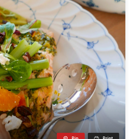
Pin
Print