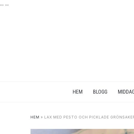
...
...
HEM
BLOGG
MIDDAG
HEM
»
LAX MED PESTO OCH PICKLADE GRÖNSAKE