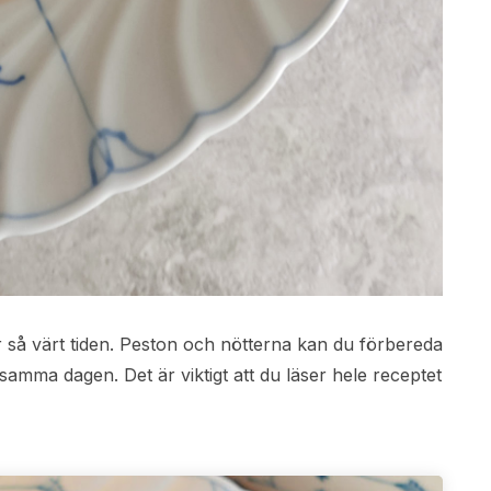
r så värt tiden. Peston och nötterna kan du förbereda
samma dagen. Det är viktigt att du läser hele receptet